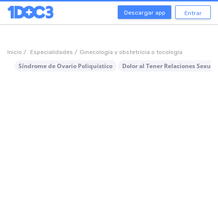
Descargar app
Entrar
Inicio /
Especialidades /
Ginecología y obstetricia o tocología
Síndrome de Ovario Poliquístico
Dolor al Tener Relaciones Sexua