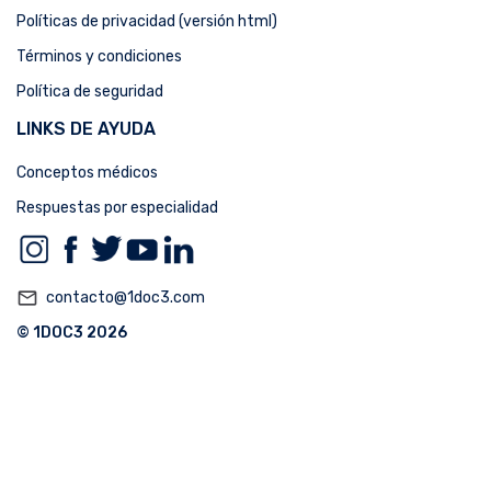
Políticas de privacidad (versión html)
Términos y condiciones
Política de seguridad
LINKS DE AYUDA
Conceptos médicos
Respuestas por especialidad
mail_outline
contacto@1doc3.com
© 1DOC3 2026