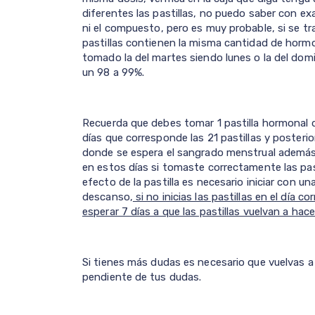
diferentes las pastillas, no puedo saber con e
ni el compuesto, pero es muy probable, si se 
pastillas contienen la misma cantidad de horm
tomado la del martes siendo lunes o la del dom
un 98 a 99%.
Recuerda que debes tomar 1 pastilla hormonal di
días que corresponde las 21 pastillas y posteri
donde se espera el sangrado menstrual además 
en estos días si tomaste correctamente las pas
efecto de la pastilla es necesario iniciar con una
descanso,
si no inicias las pastillas en el día
esperar 7 días a que las pastillas vuelvan a hac
Si tienes más dudas es necesario que vuelvas a 
pendiente de tus dudas.