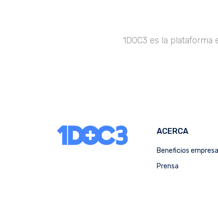
1DOC3 es la plataforma 
ACERCA
Beneficios empres
Prensa