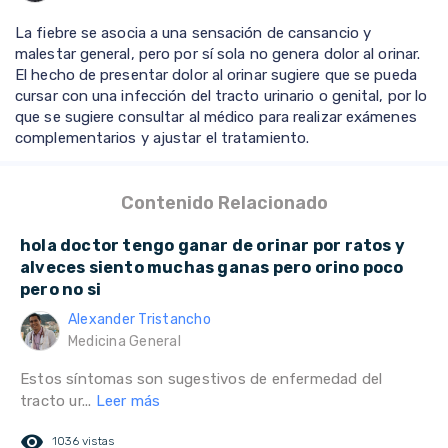
La fiebre se asocia a una sensación de cansancio y
malestar general, pero por sí sola no genera dolor al orinar.
El hecho de presentar dolor al orinar sugiere que se pueda
cursar con una infección del tracto urinario o genital, por lo
que se sugiere consultar al médico para realizar exámenes
complementarios y ajustar el tratamiento.
Contenido Relacionado
hola doctor tengo ganar de orinar por ratos y
alveces siento muchas ganas pero orino poco
pero no si
Alexander Tristancho
Medicina General
Estos síntomas son sugestivos de enfermedad del
tracto ur...
Leer más
remove_red_eye
1036 vistas