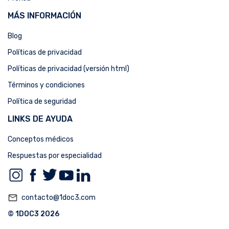
MÁS INFORMACIÓN
Blog
Políticas de privacidad
Políticas de privacidad (versión html)
Términos y condiciones
Política de seguridad
LINKS DE AYUDA
Conceptos médicos
Respuestas por especialidad
mail_outline
contacto@1doc3.com
© 1DOC3 2026