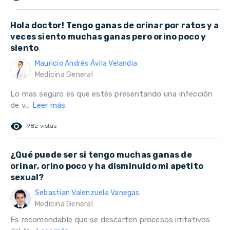
Hola doctor! Tengo ganas de orinar por ratos y a
veces siento muchas ganas pero orino poco y
siento
Mauricio Andrés Ávila Velandia
Medicina General
Lo mas seguro es que estés presentando una infección
de v...
Leer más
remove_red_eye
982 vistas
¿Qué puede ser si tengo muchas ganas de
orinar, orino poco y ha disminuido mi apetito
sexual?
Sebastian Valenzuela Vanegas
Medicina General
Es recomendable que se descarten procesos irritativos