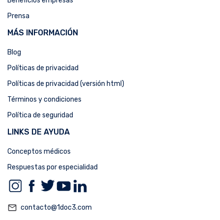
Beneficios empresas
Prensa
MÁS INFORMACIÓN
Blog
Políticas de privacidad
Políticas de privacidad (versión html)
Términos y condiciones
Política de seguridad
LINKS DE AYUDA
Conceptos médicos
Respuestas por especialidad
mail_outline
contacto@1doc3.com