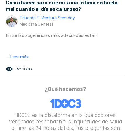
Como hacer para que mi zona íntima no huela
mal cuando el día es caluroso?
Eduardo E. Ventura Semidey
Medicina General
Entre las sugerencias más adecuadas están:
...
Leer más
remove_red_eye
189 vistas
¿Qué hacemos?
1DOC3 es la plataforma en la que doctores
verificados responden tus inquietudes de salud
online las 24 horas del día. Tus preguntas son