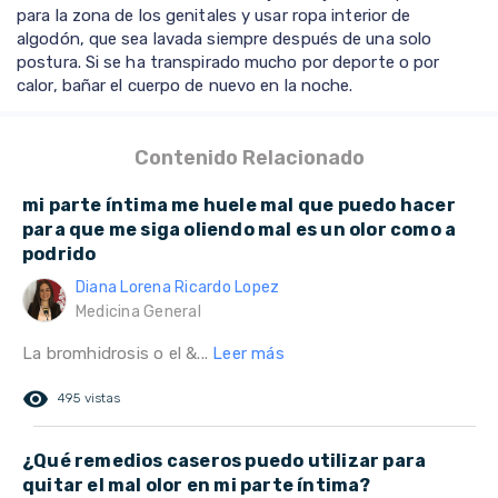
para la zona de los genitales y usar ropa interior de
algodón, que sea lavada siempre después de una solo
postura. Si se ha transpirado mucho por deporte o por
calor, bañar el cuerpo de nuevo en la noche.
Contenido Relacionado
mi parte íntima me huele mal que puedo hacer
para que me siga oliendo mal es un olor como a
podrido
Diana Lorena Ricardo Lopez
Medicina General
La bromhidrosis o el &...
Leer más
remove_red_eye
495 vistas
¿Qué remedios caseros puedo utilizar para
quitar el mal olor en mi parte íntima?