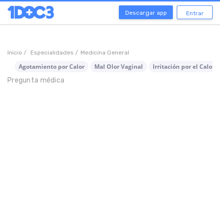
Descargar app
Entrar
Inicio /
Especialidades /
Medicina General
Agotamiento por Calor
Mal Olor Vaginal
Irritación por el Calor
Pregunta médica