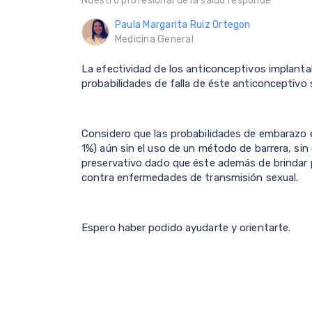
Nuestro profesional de la salud responde
Paula Margarita Ruiz Ortegon
Medicina General
La efectividad de los anticonceptivos implantab
probabilidades de falla de éste anticonceptivo
Considero que las probabilidades de embarazo 
1%) aún sin el uso de un método de barrera, sin 
preservativo dado que éste además de brindar 
contra enfermedades de transmisión sexual.
Espero haber podido ayudarte y orientarte.