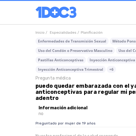
Inicio /
Especialidades /
Planificación
Enfermedades de Transmisión Sexual
Método Pons
Uso del Condón o Preservativo Masculino
Uso del C
Pastillas Anticonceptivas
Inyección Anticonceptiva
Inyección Anticonceptiva Trimestral
+6
Pregunta médica
puedo quedar embarazada con el ya
anticonceptivas para regular mi pe
adentro
Información adicional
no
Preguntado por mujer de 19 años