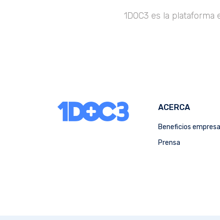
1DOC3 es la plataforma 
ACERCA
Beneficios empres
Prensa