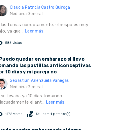
Claudia Patricia Castro Quiroga
Medicina General
i las tomas correctamente, el riesgo es muy
jo, ya que...
Leer más
ed_eye
586 vistas
Puedo quedar en embarazo si llevo
omando las pastillas anticonceptivas
or 10 días y mi pareja no
Sebastian Valenzuela Vanegas
Medicina General
i se llevaba ya 10 días tomando
decuadamente el ant...
Leer más
ed_eye
volunteer_activism
1172 vistas
Útil para 1 persona(s)