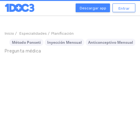
Descargar app
Entrar
Inicio /
Especialidades /
Planificación
Método Ponseti
Inyección Mensual
Anticonceptivo Mensual
Pregunta médica