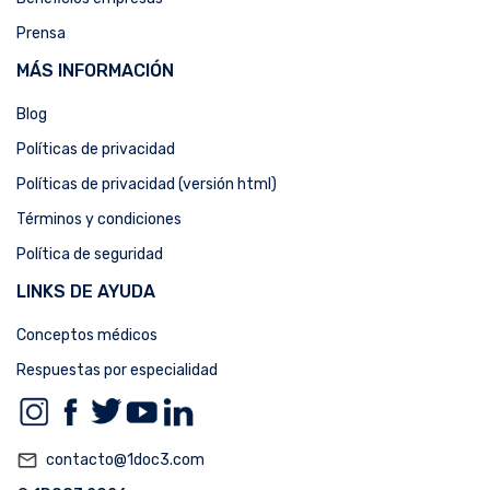
Prensa
MÁS INFORMACIÓN
Blog
Políticas de privacidad
Políticas de privacidad (versión html)
Términos y condiciones
Política de seguridad
LINKS DE AYUDA
Conceptos médicos
Respuestas por especialidad
mail_outline
contacto@1doc3.com