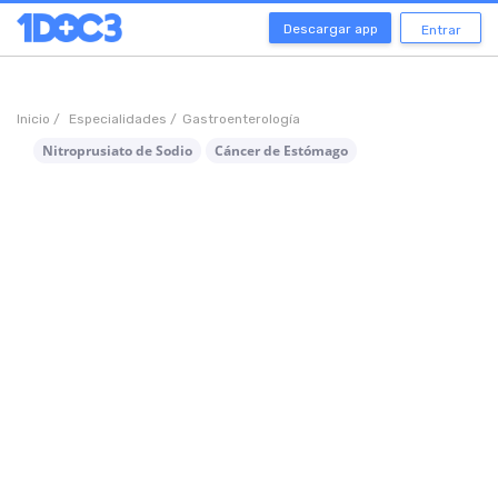
Descargar app
Entrar
Inicio /
Especialidades /
Gastroenterología
Nitroprusiato de Sodio
Cáncer de Estómago