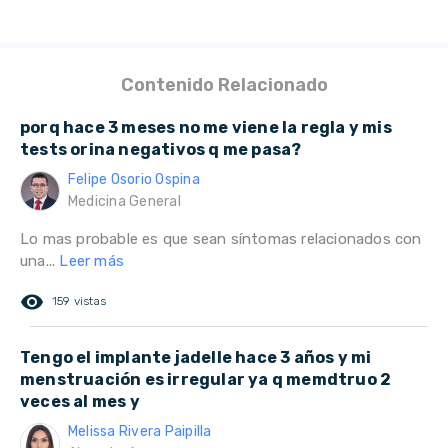
Contenido Relacionado
porq hace 3 meses no me viene la regla y mis
tests orina negativos q me pasa?
Felipe Osorio Ospina
Medicina General
Lo mas probable es que sean síntomas relacionados con
una...
Leer más
remove_red_eye
159 vistas
Tengo el implante jadelle hace 3 años y mi
menstruación es irregular ya q memdtruo 2
veces al mes y
Melissa Rivera Paipilla