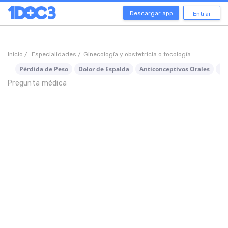
Descargar app
Entrar
Inicio /
Especialidades /
Ginecología y obstetricia o tocología
Pérdida de Peso
Dolor de Espalda
Anticonceptivos Orales
Ca
Pregunta médica