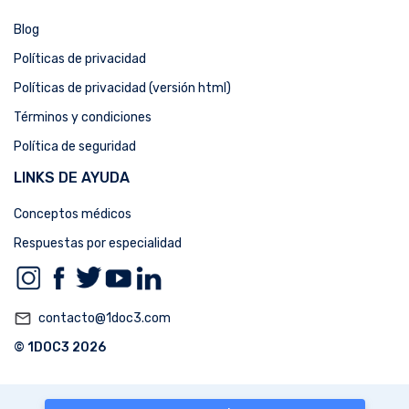
Blog
Políticas de privacidad
Políticas de privacidad (versión html)
Términos y condiciones
Política de seguridad
LINKS DE AYUDA
Conceptos médicos
Respuestas por especialidad
mail_outline
contacto@1doc3.com
© 1DOC3 2026