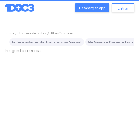
Descargar app
Entrar
Inicio /
Especialidades /
Planificación
Enfermedades de Transmisión Sexual
No Venirse Durante las Rel
Pregunta médica