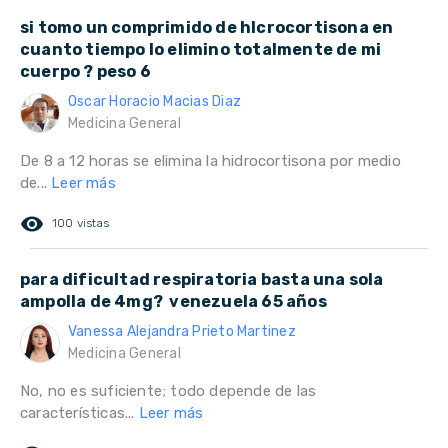
si tomo un comprimido de hlcrocortisona en
cuanto tiempo lo elimino totalmente de mi
cuerpo ? peso 6
Oscar Horacio Macias Diaz
Medicina General
De 8 a 12 horas se elimina la hidrocortisona por medio
de...
Leer más
remove_red_eye
100 vistas
para dificultad respiratoria basta una sola
ampolla de 4mg? venezuela 65 años
Vanessa Alejandra Prieto Martinez
Medicina General
No, no es suficiente; todo depende de las
características...
Leer más