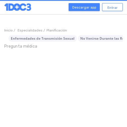
Descargar app
Entrar
Inicio /
Especialidades /
Planificación
Enfermedades de Transmisión Sexual
No Venirse Durante las Rel
Pregunta médica