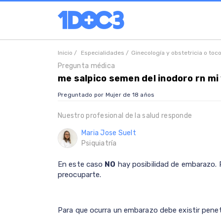
Inicio /
Especialidades /
Ginecología y obstetricia o toc
Pregunta médica
me salpico semen del inodoro rn m
Preguntado por Mujer de 18 años
Nuestro profesional de la salud responde
Maria Jose Suelt
Psiquiatría
En este caso
NO
hay posibilidad de embarazo. P
preocuparte.
Para que ocurra un embarazo debe existir penet