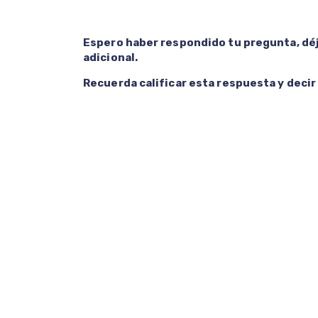
Espero haber respondido tu pregunta, déj
adicional.
Recuerda calificar esta respuesta y decir s