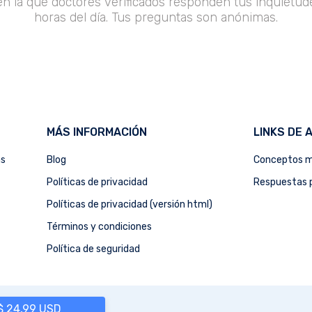
en la que doctores verificados responden tus inquietude
horas del día. Tus preguntas son anónimas.
MÁS INFORMACIÓN
LINKS DE 
as
Blog
Conceptos m
Políticas de privacidad
Respuestas p
Políticas de privacidad (versión html)
Términos y condiciones
Política de seguridad
 $ 24,99 USD