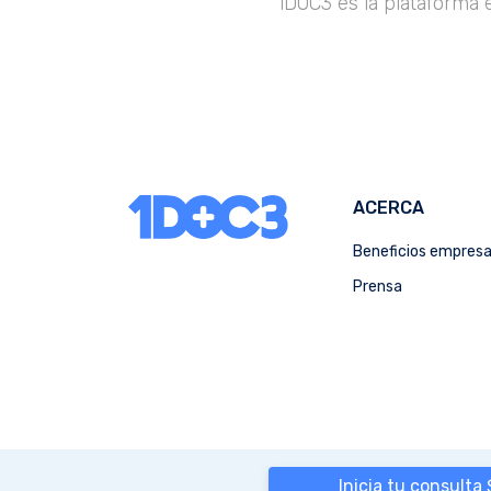
1DOC3 es la plataforma 
ACERCA
Beneficios empres
Prensa
Inicia tu consulta