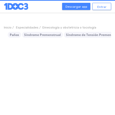
Descargar app
Entrar
Inicio /
Especialidades /
Ginecología y obstetricia o tocología
Paños
Síndrome Premenstrual
Síndrome de Tensión Premenst