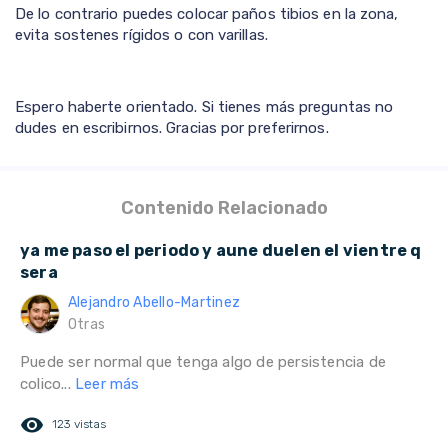
De lo contrario puedes colocar paños tibios en la zona,
evita sostenes rígidos o con varillas.
Espero haberte orientado. Si tienes más preguntas no
dudes en escribirnos. Gracias por preferirnos.
Contenido Relacionado
ya me paso el periodo y aune duelen el vientre q
sera
Alejandro Abello-Martinez
Otras
Puede ser normal que tenga algo de persistencia de
colico...
Leer más
remove_red_eye
123 vistas