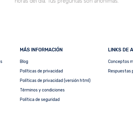
horas del día. Tus preguntas son anónimas.
MÁS INFORMACIÓN
LINKS DE 
as
Blog
Conceptos m
Políticas de privacidad
Respuestas p
Políticas de privacidad (versión html)
Términos y condiciones
Política de seguridad