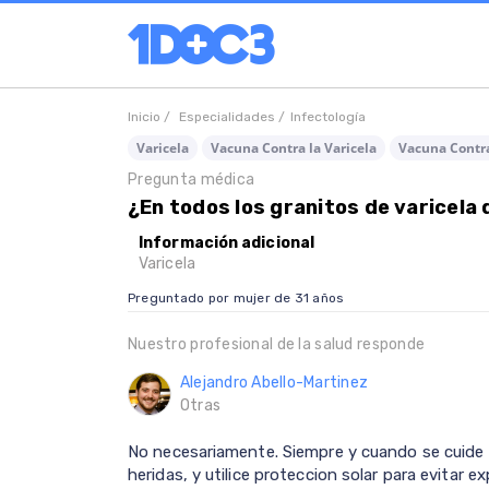
Inicio /
Especialidades /
Infectología
Varicela
Vacuna Contra la Varicela
Vacuna Contra
Pregunta médica
¿En todos los granitos de varicel
Información adicional
Varicela
Preguntado por mujer de 31 años
Nuestro profesional de la salud responde
Alejandro Abello-Martinez
Otras
No necesariamente. Siempre y cuando se cuide su
heridas, y utilice proteccion solar para evitar 