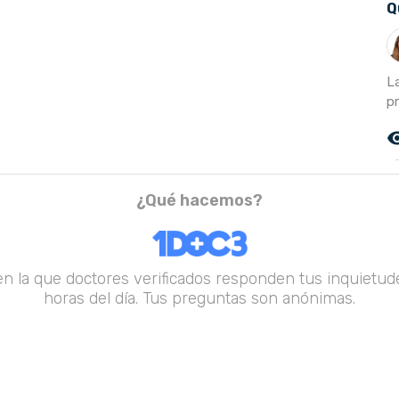
Q
L
p
remove_r
¿Qué hacemos?
en la que doctores verificados responden tus inquietude
horas del día. Tus preguntas son anónimas.