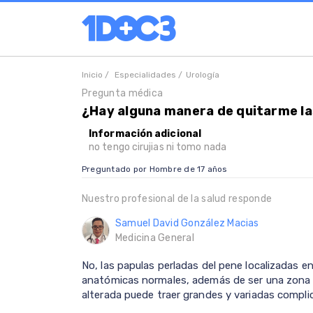
Inicio /
Especialidades /
Urología
Pregunta médica
¿Hay alguna manera de quitarme las
Información adicional
no tengo cirujias ni tomo nada
Preguntado por Hombre de 17 años
Nuestro profesional de la salud responde
Samuel David González Macias
Medicina General
No, las papulas perladas del pene localizadas e
anatómicas normales, además de ser una zona a
alterada puede traer grandes y variadas compl