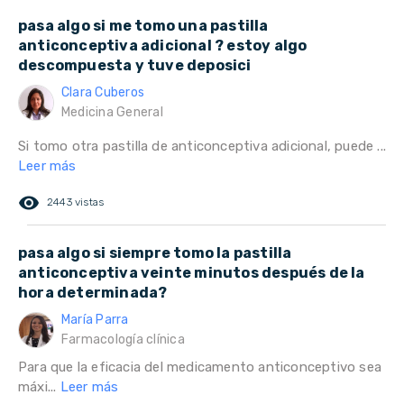
pasa algo si me tomo una pastilla
anticonceptiva adicional ? estoy algo
descompuesta y tuve deposici
Clara Cuberos
Medicina General
Si tomo otra pastilla de anticonceptiva adicional, puede ...
Leer más
remove_red_eye
2443 vistas
pasa algo si siempre tomo la pastilla
anticonceptiva veinte minutos después de la
hora determinada?
María Parra
Farmacología clínica
Para que la eficacia del medicamento anticonceptivo sea
máxi...
Leer más