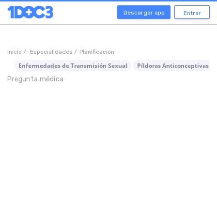
Descargar app
Entrar
Inicio /
Especialidades /
Planificación
Enfermedades de Transmisión Sexual
Píldoras Anticonceptivas
Pregunta médica