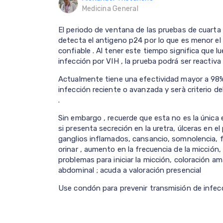
Medicina General
El periodo de ventana de las pruebas de cuarta g
detecta el antigeno p24 por lo que es menor el
confiable . Al tener este tiempo significa que 
infección por VIH , la prueba podrá ser reactiva 
Actualmente tiene una efectividad mayor a 98%
infección reciente o avanzada y serà criterio de
.
Sin embargo , recuerde que esta no es la única
si presenta secreción en la uretra, úlceras en el 
ganglios inflamados, cansancio, somnolencia, fi
orinar , aumento en la frecuencia de la micció
problemas para iniciar la micción, coloración amar
abdominal ; acuda a valoración presencial
Use condón para prevenir transmisión de infe