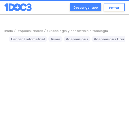
Descargar app
Entrar
Inicio /
Especialidades /
Ginecología y obstetricia o tocología
Cáncer Endometrial
Asma
Adenomiosis
Adenomiosis Uterin