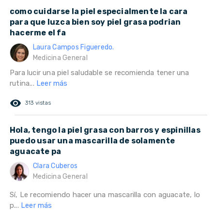
como cuidarse la piel especialmente la cara
para que luzca bien soy piel grasa podrian
hacerme el fa
Laura Campos Figueredo.
Medicina General
Para lucir una piel saludable se recomienda tener una
rutina...
Leer más
remove_red_eye
313 vistas
Hola, tengo la piel grasa con barros y espinillas
puedo usar una mascarilla de solamente
aguacate pa
Clara Cuberos
Medicina General
Sí, Le recomiendo hacer una mascarilla con aguacate, lo
p...
Leer más