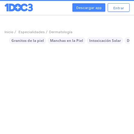
Descargar app
Entrar
Inicio /
Especialidades /
Dermatología
Granitos de la piel
Manchas en la Piel
Intoxicación Solar
Der