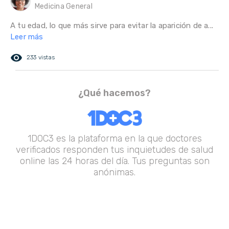
Medicina General
A tu edad, lo que más sirve para evitar la aparición de a...
Leer más
remove_red_eye
233 vistas
¿Qué hacemos?
1DOC3 es la plataforma en la que doctores
verificados responden tus inquietudes de salud
online las 24 horas del día. Tus preguntas son
anónimas.