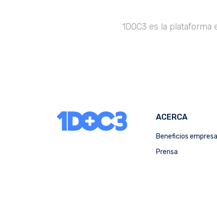
1DOC3 es la plataforma 
ACERCA
Beneficios empres
Prensa