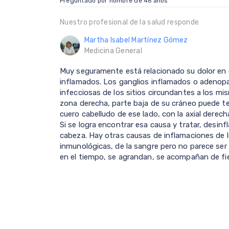
Preguntado por hombre de 46 años
Nuestro profesional de la salud responde
Martha Isabel Martínez Gómez
Medicina General
Muy seguramente está relacionado su dolor en 
inflamados. Los ganglios inflamados o adenop
infecciosas de los sitios circundantes a los mis
zona derecha, parte baja de su cráneo puede te
cuero cabelludo de ese lado, con la axial derech
Si se logra encontrar esa causa y tratar, desinf
cabeza. Hay otras causas de inflamaciones de
inmunológicas, de la sangre pero no parece ser 
en el tiempo, se agrandan, se acompañan de fie