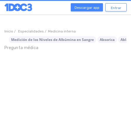
Descargar app
Entrar
Inicio /
Especialidades /
Medicina interna
Medición de los Niveles de Albúmina en Sangre
Absorica
Ablat
Pregunta médica