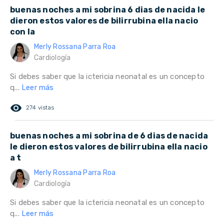
buenas noches a mi sobrina 6 dias de nacida le
dieron estos valores de bilirrubina ella nacio
con la
Merly Rossana Parra Roa
Cardiología
Si debes saber que la ictericia neonatal es un concepto
q...
Leer más
remove_red_eye
274 vistas
buenas noches a mi sobrina de 6 dias de nacida
le dieron estos valores de bilirrubina ella nacio
a t
Merly Rossana Parra Roa
Cardiología
Si debes saber que la ictericia neonatal es un concepto
q...
Leer más