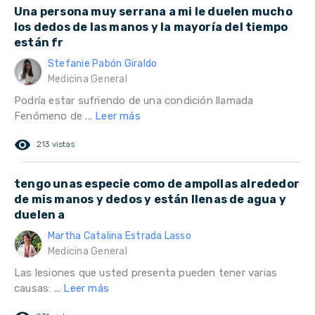
Una persona muy serrana a mi le duelen mucho
los dedos de las manos y la mayoría del tiempo
están fr
Stefanie Pabón Giraldo
Medicina General
Podría estar sufriendo de una condición llamada
Fenómeno de ...
Leer más
remove_red_eye
213 vistas
tengo unas especie como de ampollas alrededor
de mis manos y dedos y están llenas de agua y
duelen a
Martha Catalina Estrada Lasso
Medicina General
Las lesiones que usted presenta pueden tener varias
causas: ...
Leer más