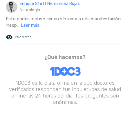
Enrique Steff Hernández Rojas
Neurología
Esto podría incluso ser un síntoma o una manifestación
inesp...
Leer más
remove_red_eye
259 vistas
¿Qué hacemos?
1DOC3 es la plataforma en la que doctores
verificados responden tus inquietudes de salud
online las 24 horas del día. Tus preguntas son
anónimas.