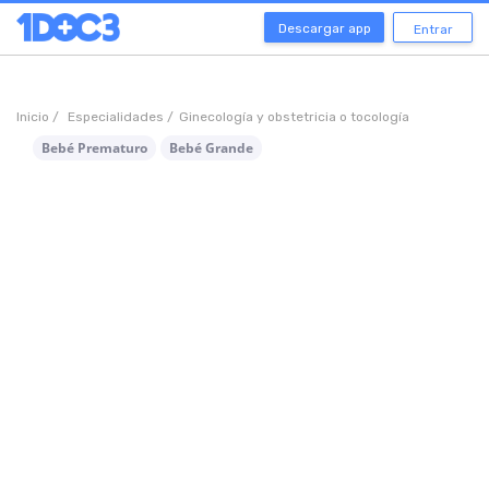
Descargar app
Entrar
Inicio /
Especialidades /
Ginecología y obstetricia o tocología
Bebé Prematuro
Bebé Grande