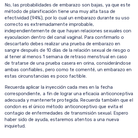
No, las probabilidades de embarazo son bajas, ya que este
método de planificación tiene una muy alta tasa de
efectividad (94%), por lo cual un embarazo durante su uso
correcto es extremadamente improbable,
independientemente de que hayan relaciones sexuales con
eyaculacion dentro del canal vaginal. Para confirmarlo o
descartarlo debes realizar una prueba de embarazo en
sangre después de 10 días de la relación sexual de riesgo o
al tener al menos 1 semana de retraso menstrual en caso
de tratarse de una prueba casera en orina, considerándose
ambas confiables, pero como te comenté, un embarazo en
estas circunstancias es poco factible.
Recuerda aplicar la inyección cada mes en la fecha
correspondiente, a fin de lograr una eficacia anticonceptiva
adecuada y mantenerte protegida. Recuerda también que el
condon es el único método anticonceptivo que evita el
contagio de enfermedades de transmisión sexual. Espero
haber sido de ayuda, estaremos atentos a una nueva
inquietud.