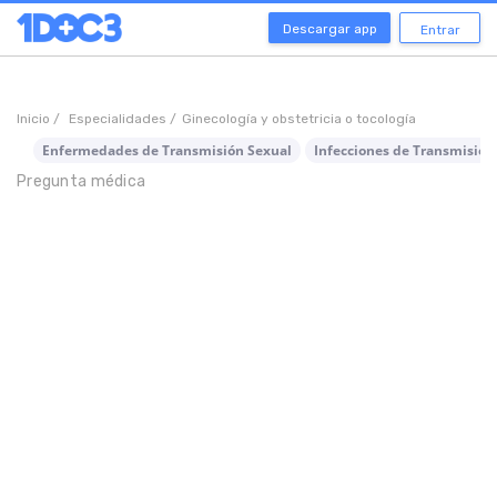
Descargar app
Entrar
Inicio /
Especialidades /
Ginecología y obstetricia o tocología
Enfermedades de Transmisión Sexual
Infecciones de Transmisión
Pregunta médica