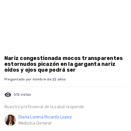
Nariz congestionada mocos transparentes
estornudos picazón en la garganta nariz
oídos y ojos que podrá ser
Preguntado por hombre de 22 años
visibility
512 vistas
Nuestro profesional de la salud responde
Diana Lorena Ricardo Lopez
Medicina General