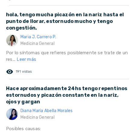
hola, tengo mucha picazón en la nariz hasta el
punto de llorar, estornudo mucho y tengo
congestión,
Maria J. Carrero P.
Medicina General
Por lo síntomas que refieres posiblemente se trate de un
res...
Leer más
remove_red_eye
191 vistas
Hace aproximadamente 24hs tengo repentinos
estornudos y picazón constante en la nariz,
ojos y gargan
Diana María Abella Morales
Medicina General
Posibles causas: