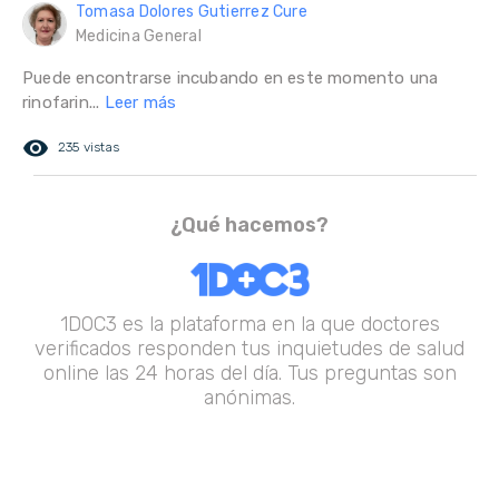
Tomasa Dolores Gutierrez Cure
Medicina General
Puede encontrarse incubando en este momento una
rinofarin...
Leer más
remove_red_eye
235 vistas
¿Qué hacemos?
1DOC3 es la plataforma en la que doctores
verificados responden tus inquietudes de salud
online las 24 horas del día. Tus preguntas son
anónimas.