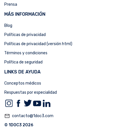
Prensa
MÁS INFORMACIÓN
Blog
Políticas de privacidad
Políticas de privacidad (versión html)
Términos y condiciones
Política de seguridad
LINKS DE AYUDA
Conceptos médicos
Respuestas por especialidad
mail_outline
contacto@1doc3.com
© 1DOC3 2026