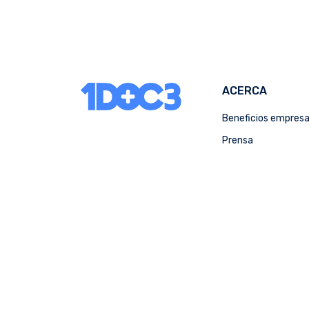
ACERCA
Beneficios empres
Prensa