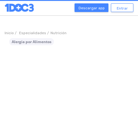
Descargar app
Entrar
Inicio /
Especialidades /
Nutrición
Alergia por Alimentos