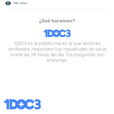
remove_red_eye
138 vistas
¿Qué hacemos?
1DOC3 es la plataforma en la que doctores
verificados responden tus inquietudes de salud
online las 24 horas del día. Tus preguntas son
anónimas.