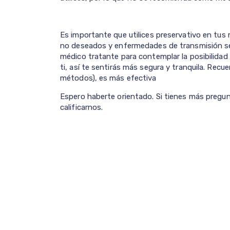
Es importante que utilices preservativo en tus 
no deseados y enfermedades de transmisión sexu
médico tratante para contemplar la posibilidad
ti, así te sentirás más segura y tranquila. Recu
métodos), es más efectiva
Espero haberte orientado. Si tienes más pregun
calificarnos.