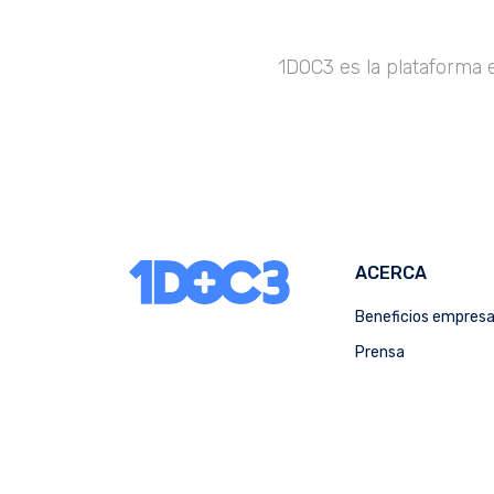
1DOC3 es la plataforma 
ACERCA
Beneficios empres
Prensa