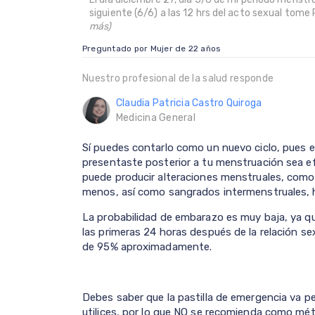
siguiente (6/6) a las 12 hrs del acto sexual tome
más)
Preguntado por Mujer de 22 años
Nuestro profesional de la salud responde
Claudia Patricia Castro Quiroga
Medicina General
Sí puedes contarlo como un nuevo ciclo, pues 
presentaste posterior a tu menstruación sea e
puede producir alteraciones menstruales, como
menos, así como sangrados intermenstruales, hi
La probabilidad de embarazo es muy baja, ya qu
las primeras 24 horas después de la relación sex
de 95% aproximadamente.
Debes saber que la pastilla de emergencia va p
utilices, por lo que NO se recomienda como mét