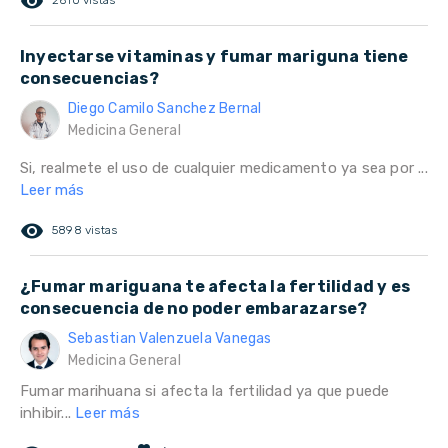
remove_red_eye
2610 vistas
Inyectarse vitaminas y fumar mariguna tiene
consecuencias?
Diego Camilo Sanchez Bernal
Medicina General
Si, realmete el uso de cualquier medicamento ya sea por ...
Leer más
remove_red_eye
5898 vistas
¿Fumar mariguana te afecta la fertilidad y es
consecuencia de no poder embarazarse?
Sebastian Valenzuela Vanegas
Medicina General
Fumar marihuana si afecta la fertilidad ya que puede
inhibir...
Leer más