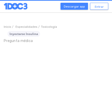
Descargar app
Entrar
Inicio /
Especialidades /
Toxicología
Inyectarse Insulina
Pregunta médica