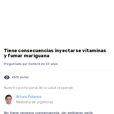
Tiene consecuencias inyectarse vitaminas
y fumar mariguana
Preguntado por hombre de 33 años
visibility
2672 vistas
Nuestro profesional de la salud responde
Arturo Polanco
Medicina de urgencias
No tiene ninguna consecuencia, sin embargo sería