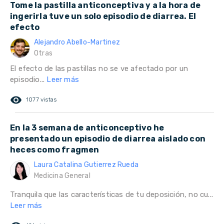
Tome la pastilla anticonceptiva y a la hora de
ingerirla tuve un solo episodio de diarrea. El
efecto
Alejandro Abello-Martinez
Otras
El efecto de las pastillas no se ve afectado por un
episodio...
Leer más
remove_red_eye
1077 vistas
En la 3 semana de anticonceptivo he
presentado un episodio de diarrea aislado con
heces como fragmen
Laura Catalina Gutierrez Rueda
Medicina General
Tranquila que las características de tu deposición, no cu...
Leer más