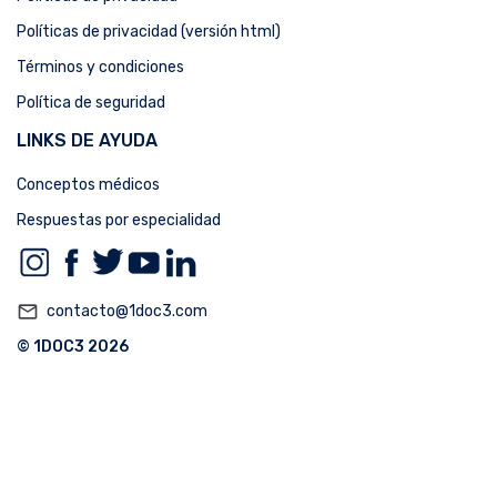
Políticas de privacidad (versión html)
Términos y condiciones
Política de seguridad
LINKS DE AYUDA
Conceptos médicos
Respuestas por especialidad
mail_outline
contacto@1doc3.com
© 1DOC3 2026