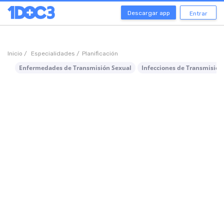
Descargar app
Entrar
Inicio /
Especialidades /
Planificación
Enfermedades de Transmisión Sexual
Infecciones de Transmisión