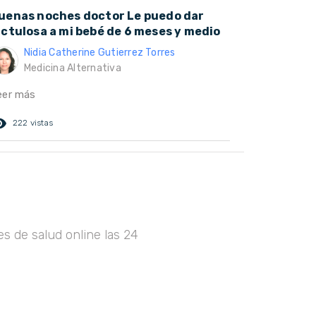
uenas noches doctor Le puedo dar
actulosa a mi bebé de 6 meses y medio
Nidia Catherine Gutierrez Torres
Medicina Alternativa
eer más
ed_eye
222 vistas
s de salud online las 24