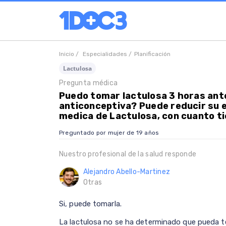
Inicio /
Especialidades /
Planificación
Lactulosa
Pregunta médica
Puedo tomar lactulosa 3 horas ante
anticonceptiva? Puede reducir su e
medica de Lactulosa, con cuanto ti
Preguntado por mujer de 19 años
Nuestro profesional de la salud responde
Alejandro Abello-Martinez
Otras
Si, puede tomarla.
La lactulosa no se ha determinado que pueda te