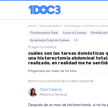
Inicio /
Especialidades /
Ginecología y obstetricia o toc
Tiroidectomía Total
Lavar la Comida
Pérdida del
Artoplastía Total de Cadera
+1
Pregunta médica
cuáles son las tareas domésticas q
una histerectomía abdominal total
realizado, en realidad me he sentid
Preguntado por mujer de 54 años
Nuestro profesional de la salud responde
Clara Cuberos
Medicina General
Después de un mes de histerectomía, si no ha 