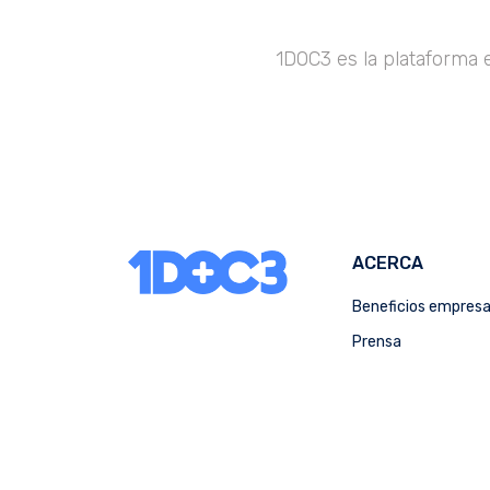
1DOC3 es la plataforma 
ACERCA
Beneficios empres
Prensa