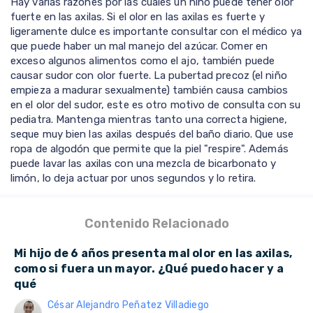
Hay varias razones por las cuales un niño puede tener olor
fuerte en las axilas. Si el olor en las axilas es fuerte y
ligeramente dulce es importante consultar con el médico ya
que puede haber un mal manejo del azúcar. Comer en
exceso algunos alimentos como el ajo, también puede
causar sudor con olor fuerte. La pubertad precoz (el niño
empieza a madurar sexualmente) también causa cambios
en el olor del sudor, este es otro motivo de consulta con su
pediatra. Mantenga mientras tanto una correcta higiene,
seque muy bien las axilas después del baño diario. Que use
ropa de algodón que permite que la piel "respire". Además
puede lavar las axilas con una mezcla de bicarbonato y
limón, lo deja actuar por unos segundos y lo retira.
Contenido Relacionado
Mi hijo de 6 años presenta mal olor en las axilas,
como si fuera un mayor. ¿Qué puedo hacer y a
qué
César Alejandro Peñatez Villadiego