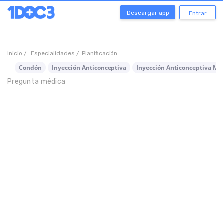
Descargar app
Entrar
Inicio /
Especialidades /
Planificación
Condón
Inyección Anticonceptiva
Inyección Anticonceptiva Me
Pregunta médica