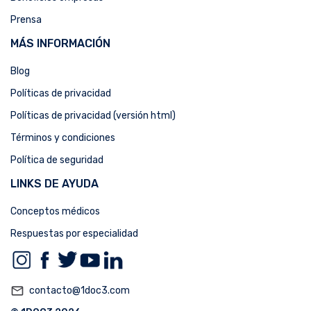
Prensa
MÁS INFORMACIÓN
Blog
Políticas de privacidad
Políticas de privacidad (versión html)
Términos y condiciones
Política de seguridad
LINKS DE AYUDA
Conceptos médicos
Respuestas por especialidad
mail_outline
contacto@1doc3.com