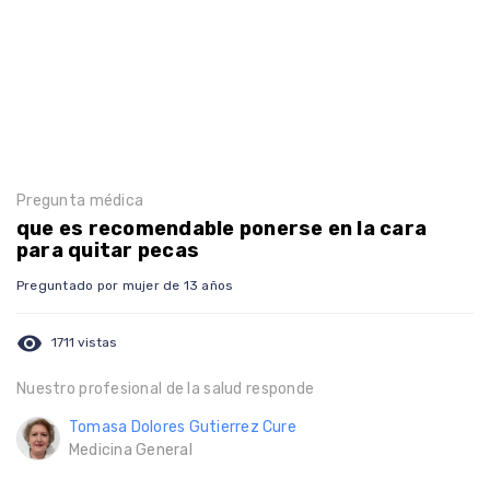
Pregunta médica
que es recomendable ponerse en la cara
para quitar pecas
Preguntado por mujer de 13 años
visibility
1711 vistas
Nuestro profesional de la salud responde
Tomasa Dolores Gutierrez Cure
Medicina General