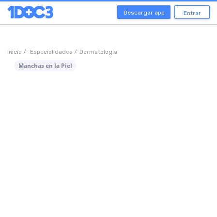
Descargar app
Entrar
Inicio /
Especialidades /
Dermatología
Manchas en la Piel