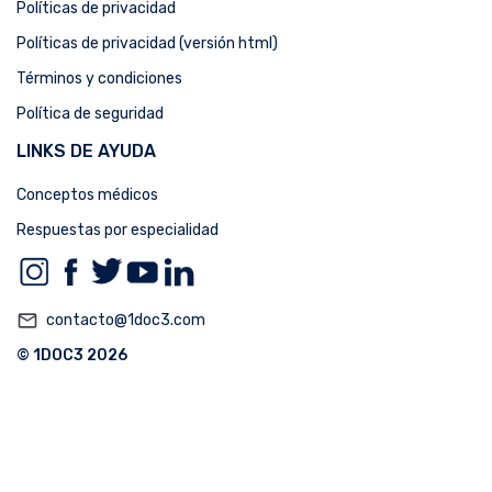
Políticas de privacidad
Políticas de privacidad (versión html)
Términos y condiciones
Política de seguridad
LINKS DE AYUDA
Conceptos médicos
Respuestas por especialidad
mail_outline
contacto@1doc3.com
© 1DOC3 2026