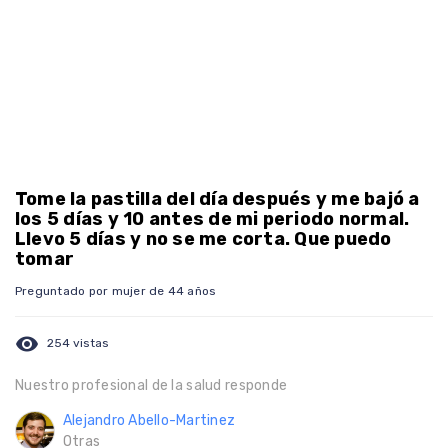
Tome la pastilla del día después y me bajó a
los 5 días y 10 antes de mi periodo normal.
Llevo 5 días y no se me corta. Que puedo
tomar
Preguntado por mujer de 44 años
visibility
254 vistas
Nuestro profesional de la salud responde
Alejandro Abello-Martinez
Otras