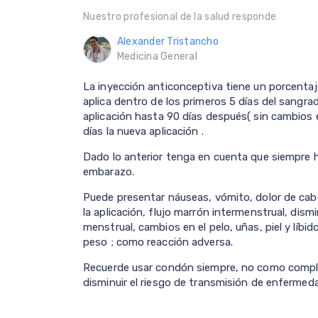
Nuestro profesional de la salud responde
Alexander Tristancho
Medicina General
La inyección anticonceptiva tiene un porcenta
aplica dentro de los primeros 5 días del sangrad
aplicación hasta 90 días después( sin cambios 
días la nueva aplicación .
Dado lo anterior tenga en cuenta que siempre h
embarazo.
Puede presentar náuseas, vómito, dolor de cab
la aplicación, flujo marrón intermenstrual, dis
menstrual, cambios en el pelo, uñas, piel y líb
peso ; como reacción adversa.
Recuerde usar condón siempre, no como compl
disminuir el riesgo de transmisión de enferme