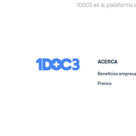
1DOC3 es la plataforma 
ACERCA
Beneficios empres
Prensa