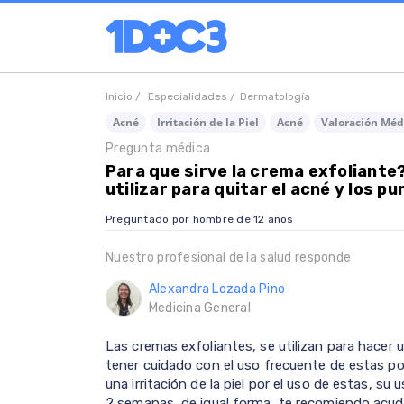
Inicio /
Especialidades /
Dermatología
Acné
Irritación de la Piel
Acné
Valoración Méd
Pregunta médica
Para que sirve la crema exfoliante
utilizar para quitar el acné y los p
Preguntado por hombre de 12 años
Nuestro profesional de la salud responde
Alexandra Lozada Pino
Medicina General
Las cremas exfoliantes, se utilizan para hacer 
tener cuidado con el uso frecuente de estas po
una irritación de la piel por el uso de estas,
2 semanas, de igual forma, te recomiendo acud