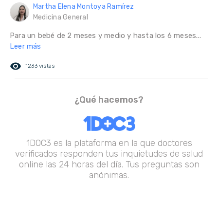
Martha Elena Montoya Ramírez
Medicina General
Para un bebé de 2 meses y medio y hasta los 6 meses...
Leer más
remove_red_eye
1233 vistas
¿Qué hacemos?
1DOC3 es la plataforma en la que doctores
verificados responden tus inquietudes de salud
online las 24 horas del día. Tus preguntas son
anónimas.