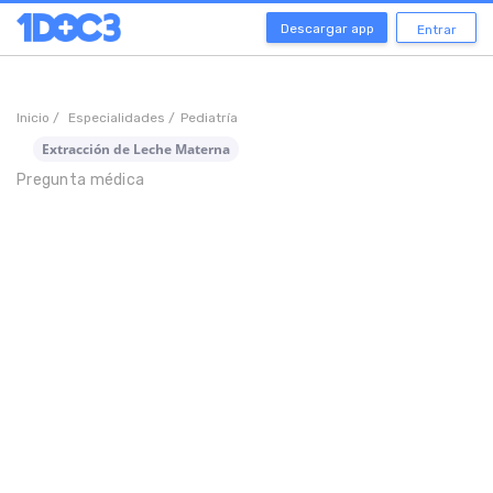
Descargar app
Entrar
Inicio /
Especialidades /
Pediatría
Extracción de Leche Materna
Pregunta médica