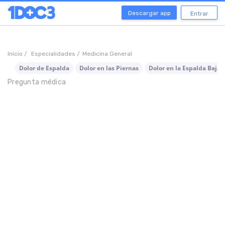
Descargar app
Entrar
Inicio /
Especialidades /
Medicina General
Dolor de Espalda
Dolor en las Piernas
Dolor en la Espalda Baja
Pregunta médica