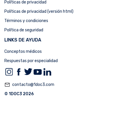
Políticas de privacidad
Políticas de privacidad (versión html)
Términos y condiciones
Política de seguridad
LINKS DE AYUDA
Conceptos médicos
Respuestas por especialidad
mail_outline
contacto@1doc3.com
© 1DOC3 2026