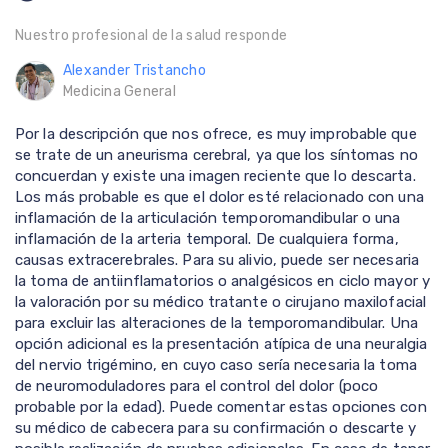
Nuestro profesional de la salud responde
Alexander Tristancho
Medicina General
Por la descripción que nos ofrece, es muy improbable que
se trate de un aneurisma cerebral, ya que los síntomas no
concuerdan y existe una imagen reciente que lo descarta.
Los más probable es que el dolor esté relacionado con una
inflamación de la articulación temporomandibular o una
inflamación de la arteria temporal. De cualquiera forma,
causas extracerebrales. Para su alivio, puede ser necesaria
la toma de antiinflamatorios o analgésicos en ciclo mayor y
la valoración por su médico tratante o cirujano maxilofacial
para excluir las alteraciones de la temporomandibular. Una
opción adicional es la presentación atípica de una neuralgia
del nervio trigémino, en cuyo caso sería necesaria la toma
de neuromoduladores para el control del dolor (poco
probable por la edad). Puede comentar estas opciones con
su médico de cabecera para su confirmación o descarte y