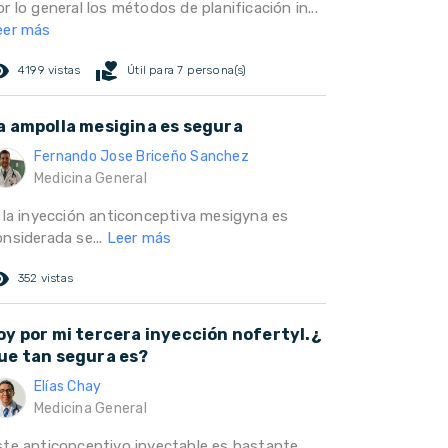
r lo general los métodos de planificación in...
eer más
ed_eye
volunteer_activism
4199 vistas
Útil para 7 persona(s)
a ampolla mesigina es segura
Fernando Jose Briceño Sanchez
Medicina General
i la inyección anticonceptiva mesigyna es
onsiderada se...
Leer más
ed_eye
352 vistas
oy por mi tercera inyección nofertyl.¿
ue tan segura es?
Elías Chay
Medicina General
ste anticonceptivo inyectable es bastante