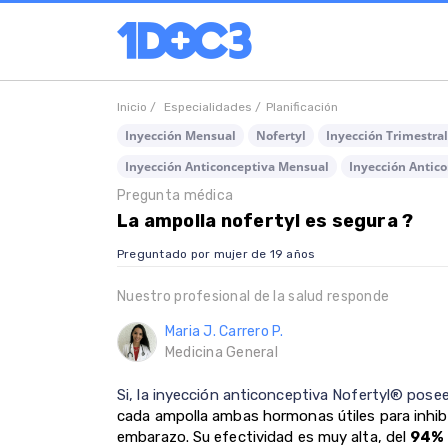
Inicio /
Especialidades /
Planificación
Inyección Mensual
Nofertyl
Inyección Trimestra
Inyección Anticonceptiva Mensual
Inyección Antico
Pregunta médica
La ampolla nofertyl es segura ?
Preguntado por mujer de 19 años
Nuestro profesional de la salud responde
Maria J. Carrero P.
Medicina General
Si, la inyección anticonceptiva Nofertyl® pose
cada ampolla ambas hormonas útiles para inhibir
embarazo. Su efectividad es muy alta, del
94%