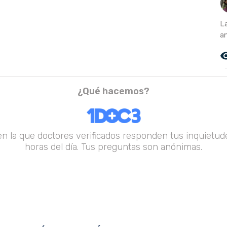
La
a
remove_r
¿Qué hacemos?
en la que doctores verificados responden tus inquietude
horas del día. Tus preguntas son anónimas.