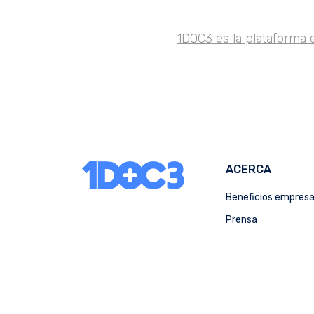
1DOC3 es la plataforma 
ACERCA
Beneficios empres
Prensa