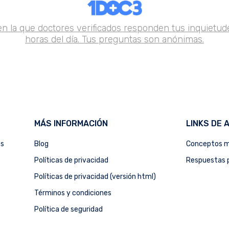
en la que doctores verificados responden tus inquietude
horas del día. Tus preguntas son anónimas.
MÁS INFORMACIÓN
LINKS DE 
as
Blog
Conceptos m
Políticas de privacidad
Respuestas p
Políticas de privacidad (versión html)
Términos y condiciones
Política de seguridad