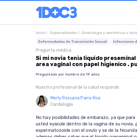
Inicio /
Especialidades /
Ginecología y obstetricia o toc
Enfermedades de Transmisión Sexual
Infecciones 
Pregunta médica
Si mi novia tenia liquido preseminal
area vaginal con papel higienico ,
Preguntado por hombre de 19 años
Nuestro profesional de la salud responde
Merly Rossana Parra Roa
Cardiología
No hay posibilidades de embarazo, ya que para 
usted eyacule dentro de la vagina de su novia,
espermatozoide con el ovulo y se de la fecunda
ademas debes saber que el liquido preseminal 