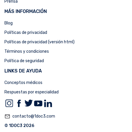
Prensa
MÁS INFORMACIÓN
Blog
Políticas de privacidad
Políticas de privacidad (versión html)
Términos y condiciones
Política de seguridad
LINKS DE AYUDA
Conceptos médicos
Respuestas por especialidad
mail_outline
contacto@1doc3.com
© 1DOC3 2026