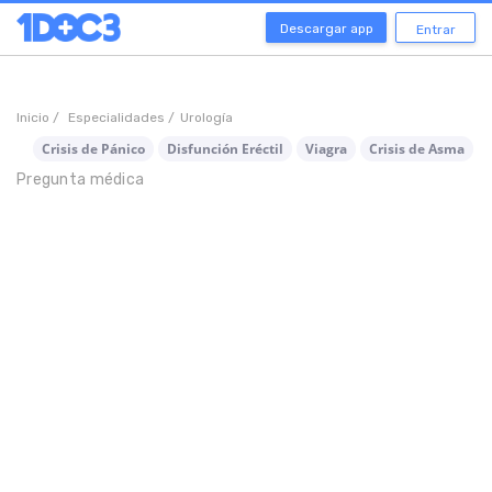
Descargar app
Entrar
Inicio /
Especialidades /
Urología
Crisis de Pánico
Disfunción Eréctil
Viagra
Crisis de Asma
Pregunta médica