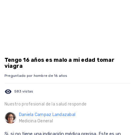
Tengo 16 años es malo a mi edad tomar
viagra
Preguntado por hombre de 16 años
visibility
583 vistas
Nuestro profesional de la salud responde
Daniela Campaz Landazabal
Medicina General
Si, si no tiene una indicación médica precisa. Este es un