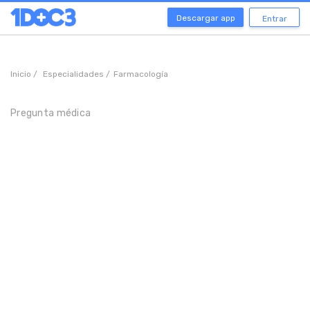
Descargar app
Entrar
Inicio /
Especialidades /
Farmacología
Pregunta médica