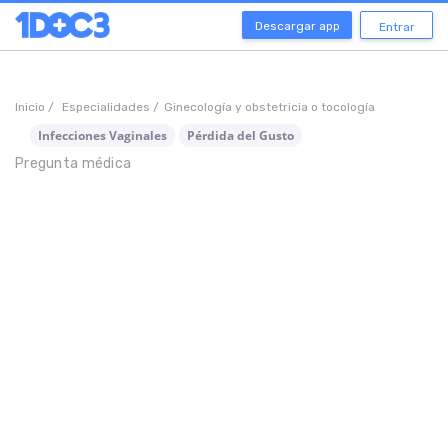
Descargar app
Entrar
Inicio /
Especialidades /
Ginecología y obstetricia o tocología
Infecciones Vaginales
Pérdida del Gusto
Pregunta médica