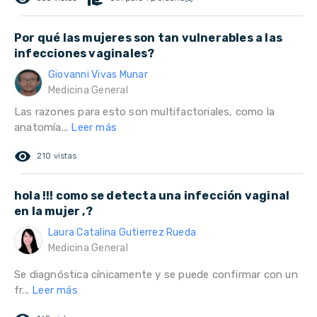
Por qué las mujeres son tan vulnerables a las
infecciones vaginales?
Giovanni Vivas Munar
Medicina General
Las razones para esto son multifactoriales, como la
anatomía...
Leer más
remove_red_eye
210 vistas
hola !!! como se detecta una infección vaginal
en la mujer ,?
Laura Catalina Gutierrez Rueda
Medicina General
Se diagnóstica cínicamente y se puede confirmar con un
fr...
Leer más