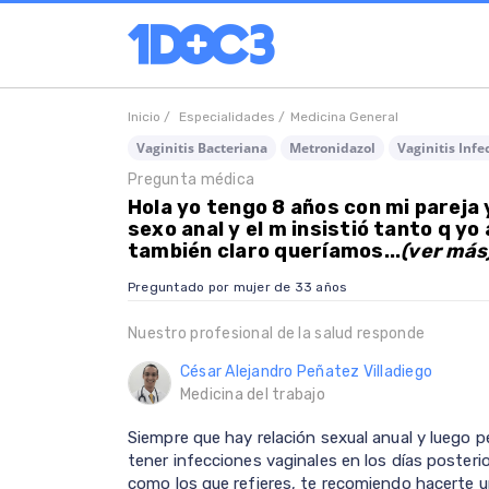
Inicio /
Especialidades /
Medicina General
Vaginitis Bacteriana
Metronidazol
Vaginitis Infe
Pregunta médica
Hola yo tengo 8 años con mi pareja
sexo anal y el m insistió tanto q yo 
también claro queríamos...
(ver más
Preguntado por mujer de 33 años
Nuestro profesional de la salud responde
César Alejandro Peñatez Villadiego
Medicina del trabajo
Siempre que hay relación sexual anual y luego pe
tener infecciones vaginales en los días posteri
como los que refieres, te recomiendo hacerte u