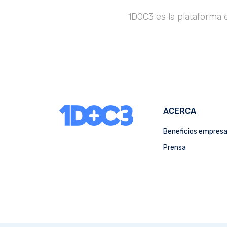
1DOC3 es la plataforma 
ACERCA
Beneficios empres
Prensa